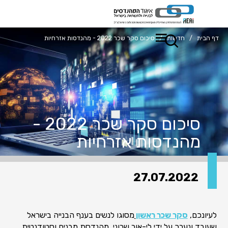
דף הבית
/
חדשות
/
סיכום סקר שכר 2022 - מהנדסות אזרחיות
סיכום סקר שכר 2022 -
מהנדסות אזרחיות
27.07.2022
לעיונכם,
סקר שכר ראשון
מסוגו לנשים בענף הבנייה בישראל
שעובד ונערך על ידי לי-אור שרוני, מהנדסת מבנים וסטודנטית