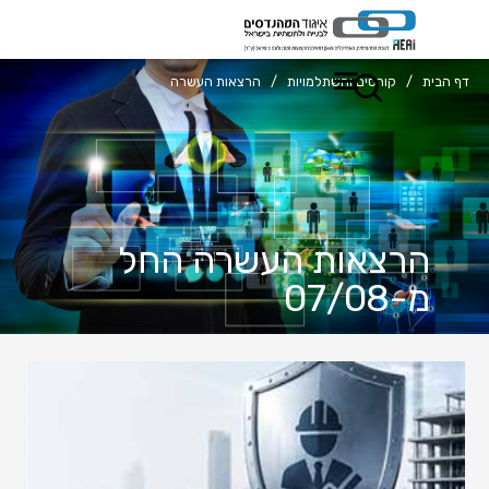
דף הבית
/
קורסים והשתלמויות
/
הרצאות העשרה
הרצאות העשרה החל
מ-07/08