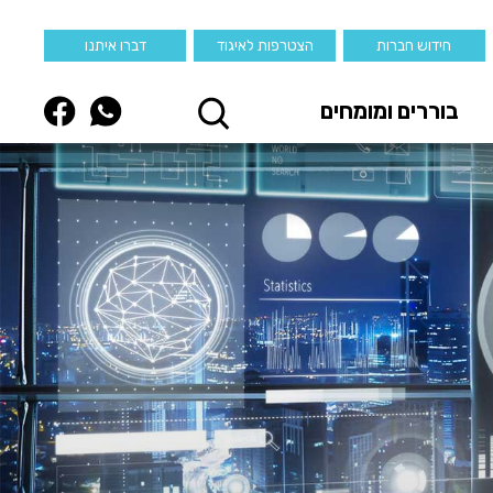
חידוש חברות
הצטרפות לאיגוד
דברו איתנו
בוררים ומומחים