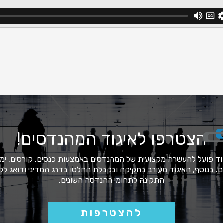
הצטרפו לאיגוד המהנדסים!
וד פועל להעשרה מקצועית של המהנדסים באמצעות כנסים, קורסים, ימי ע
ים. בנוסף, האיגוד מעורב בחקיקה ובקבלת החלטו בדרג המדיני ודואג לק
התקינה לתחומי ההנדסה השונים.
להצטרפות