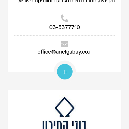
הקיימים, החברה הינה הגדולה והוותיקה בישראל
03-5377710
office@arielgabay.co.il
+