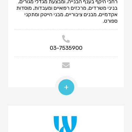
רחבי היקף בענף הבנייה, ומבצעת מגדלי מגורים,
בניני משרדים, מרכזים רפואיים ומעבדות, מוסדות
אקדמיים, מבנים ציבוריים, מבני הייטק ומתקני
ספורט.
03-7535900
+