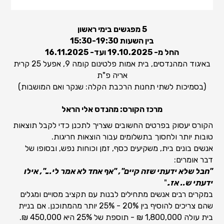
5 מפגשים בימי ראשון
בין השעות 15:30-19:30
החל מ- 19.10.2025 ועד- 16.11.2025
באיגוד המהנדסים, בית אמות פלטינום קומה 9, אפעל 25 קרית
אריה פ"ת
(בסמיכות לשתי תחנות הרכבת הקלה: שנקר ואם המושבות)
מרכז הקורס: מהנדס אלי הראל
הקורס יעסוק בפרטים החשובים שצריך לתכנן כדי לקבל תוצאות
טובות יותר ולחסוך בתשלומים עבור הוצאות חריגות.
אנשים בונים בית, משקיעים כסף, זמן וכוחות נפש, ובסופו של
דבר אומרים:
"חבל שלא ידעתי שזה קיים", "אף אחד לא אמר לי...", אילו
ידעתי ש.. אז.
."
במקרים רבים אנשים מתחילים לבנות עם תקציב מסויים ומגלים
שהם צריכים להוסיף בין 20% - 25% יותר מהמתוכנן. אם בניית
בית עולה 1,800,000 ₪ - תוספת של 25% היא 450,000 ₪.