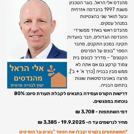
מהנדס אלי הראל, בוגר הטכניון
משנת 1997 בהנדסה אזרחית
ובעל תואר שני בהצטיינות
במנהל עסקים.
מהנדס ראשי באחד ממשרדי
ההנדסה הגדולים, חבר בוועדות
תקינה במכון התקנים, מחבר
הספר
"בונים על הפרטים
הקטנים" – מדריך לבונים בית
צמוד קרקע גם אם אתה לא
ממש מבין בבנייה
[כרך א' + ב'].
מרצה באוניברסיטאות שונות
בתחום הבנייה.
דרישות הקורס ועמידה בתנאים לקבלת תעודת סיום: 80%
נוכחות במפגשים.
דמי השתתפות - 3,708 ₪
מחיר לנרשמים עד ה- 19.9.2025 - 3,385 ₪
*המשתתפים בקורס יקבלו את הספר "בונים על הפרטים