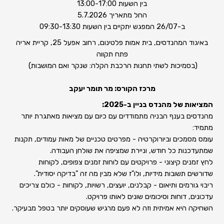
בין השעות 13:00-17:00
החל מתאריך 5.7.2026
ב-26/07 המפגש יתקיים בין השעות 09:30-13:30
באיגוד המהנדסים, בית אמות פלטינום, רחוב אפעל 25, קריית אריה
פתח תקווה
(בסמיכות לשתי תחנות הרכבת הקלה: שנקר ואם המושבות)
מרכז הקורס: מר תומר יעקב
המציאות של מהנדס בניין ב-2025:
מהנדסים בענף הבניה מתמודדים עם כיום עם מציאות מאתגרת יותר
מתמיד:
עומס מסמכים וביורוקרטיה - מפרטים טכניים של מאות עמודים, תקנות
שמתעדכנות כל חודש, וניירת שמציפה את שולחן העבודה.
לחץ זמנים קיצוני - פרויקטים עם לוחות זמנים צפופים, לקוחות
שדורשים תשובות מידיות, ולו"ז שלא מבין מה זה "בדיקה יסודית".
ריבוי גורמים ותיאום - קבלנים, יועצים, רשויות, לקוחות - כולם צריכים
עדכונים, דוחות וסיכומים שונים לאותו פרויקט.
השחיקה היא אמיתית וזה לא פעם מרגיש שעוסקים יותר בטפל מבעיקר.