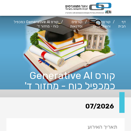
דף
/
קורסים
/
קורסים
/
קורס Generative AI כמכפיל
הבית
והשתלמויות
וסדנאות
כוח - מחזור ד'
קורס Generative AI
כמכפיל כוח - מחזור ד'
07/2026
תאריך האירוע