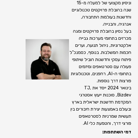
וניסיון מקצועי של למעלה מ-15
שנה בהובלת פרויקטים טכנולוגיים
וחדשנות בעולמות התחבורה,
אנרגיה, והבנייה.
בעל נסיון בהובלת פרויקטים ומגה
מכרזים בתחומי מערכות גבייה
אלקטרוניות, ניהול תנועה, וערים
חכמות המשלבות. בנוסף, כסמנכ"ל
פיתוח עסקי וחדשנות הוביל שיתופי
פעולה עם סטרטאפים ומיזמים
בתחומי ה-AI, רחפנים, וטכנולוגיות
פורצות דרך נוספות.
בינואר 2024 ייסד את ,TJ
Bizdev, סוכנות ייעוץ אסטרגי
המקדמת חדשנות ישראלית בארץ
ובעולם באמצעות יצירת חיבורים בין
תעשיות שמרניות לסטרטאפים
פורצי דרך, והטמעת כלי AI.
דמי השתתפות: