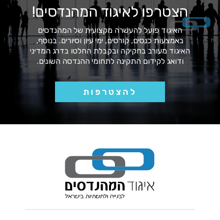
הצטרפו לאיגוד המהנדסים!
האיגוד פועל להעשרה מקצועית של המהנדסים
באמצעות כנסים, קורסים, ימי עיון וסיורים. בנוסף,
האיגוד מעורב בחקיקה ובקבלת החלטו בדרג המדיני
ודואג לקידום התקינה לתחומי ההנדסה השונים.
להצטרפות