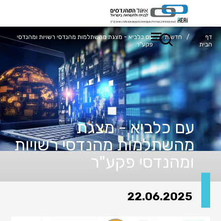
דף
/
חדשות
/
עם כלביא - מצגת מהשתלמות מהנדסי רשויות ומהנדסי
הבית
פקע"ר
עם כלביא - מצגת
מהשתלמות מהנדסי רשויות
ומהנדסי פקע"ר
22.06.2025