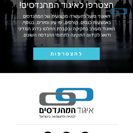
הצטרפו לאיגוד המהנדסים!
האיגוד פועל להעשרה מקצועית של המהנדסים
באמצעות כנסים, קורסים, ימי עיון וסיורים. בנוסף,
האיגוד מעורב בחקיקה ובקבלת החלטו בדרג המדיני
ודואג לקידום התקינה לתחומי ההנדסה השונים.
להצטרפות