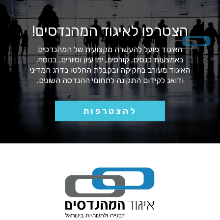
הצטרפו לאיגוד המהנדסים!
האיגוד פועל להעשרה מקצועית של המהנדסים
באמצעות כנסים, קורסים, ימי עיון וסיורים. בנוסף,
האיגוד מעורב בחקיקה ובקבלת החלטו בדרג המדיני
ודואג לקידום התקינה לתחומי ההנדסה השונים.
להצטרפות